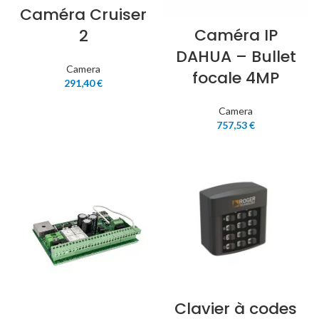
Caméra Cruiser
Caméra IP
2
DAHUA – Bullet
Camera
focale 4MP
291,40
€
Camera
757,53
€
Clavier à codes