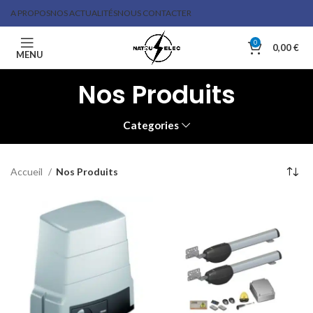
A PROPOS
NOS ACTUALITÉS
NOUS CONTACTER
0
0,00
€
MENU
Nos Produits
Categories
Accueil
Nos Produits