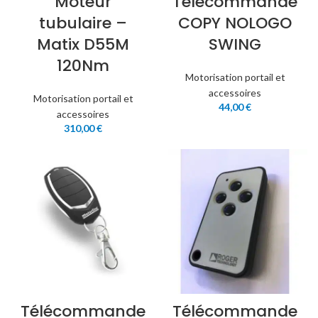
Moteur
Télécommande
tubulaire –
COPY NOLOGO
Matix D55M
SWING
120Nm
Motorisation portail et
accessoires
Motorisation portail et
44,00
€
accessoires
310,00
€
Télécommande
Télécommande