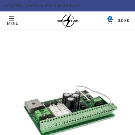
A PROPOS
NOS ACTUALITÉS
NOUS CONTACTER
0
0,00
€
MENU