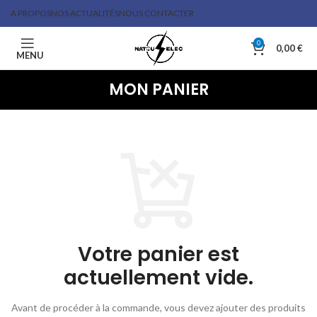
A PROPOS
NOS ACTUALITÉS
NOUS CONTACTER
0
0,00
€
MENU
MON PANIER
Votre panier est
actuellement vide.
Avant de procéder à la commande, vous devez ajouter des produits