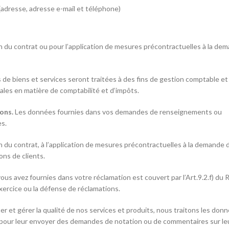
adresse, adresse e-mail et téléphone)
n du contrat ou pour l’application de mesures précontractuelles à la de
 de biens et services seront traitées à des fins de gestion comptable et
ales en matière de comptabilité et d’impôts.
ons.
Les données fournies dans vos demandes de renseignements ou
es.
 du contrat, à l’application de mesures précontractuelles à la demande 
ns de clients.
us avez fournies dans votre réclamation est couvert par l’Art.9.2.f) du
exercice ou la défense de réclamations.
er et gérer la qualité de nos services et produits, nous traitons les don
ts pour leur envoyer des demandes de notation ou de commentaires sur le