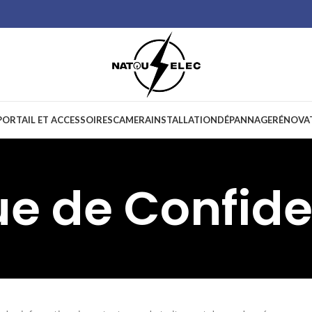
ORTAIL ET ACCESSOIRES
CAMERA
INSTALLATION
DÉPANNAGE
RÉNOVA
ue de Confide