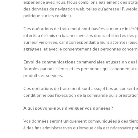
expérience avec nous. Nous compilons également des statis
des données de navigation web, telles qu’adresse IP, weblo
politique sur les cookies).
Ces opérations de traitement sont basées sur notre intérêt l
intérêt a été mis en balance avec les droits et libertés des
sur leur vie privée, car il correspondait à leurs attentes ra
agrégées, et avec le consentement des personnes concerné
Envoi de communications commerciales et gestion des lis
fournies par nos clients et les personnes qui s’abonnent à n
produits et services.
Ces opérations de traitement sont assujetties au consente
conditionne pas l’exécution de la commande ou la prestatio
À qui pouvons-nous divulguer vos données ?
Vos données seront uniquement communiquées à des tierces
à des fins administratives ou lorsque cela est nécessaire p