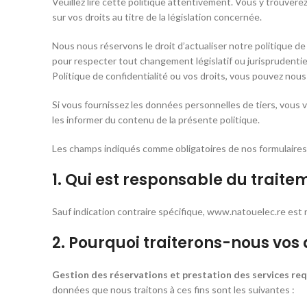
Veuillez lire cette politique attentivement. Vous y trouver
sur vos droits au titre de la législation concernée.
Nous nous réservons le droit d’actualiser notre politique de
pour respecter tout changement législatif ou jurisprudentie
Politique de confidentialité ou vos droits, vous pouvez nou
Si vous fournissez les données personnelles de tiers, vou
les informer du contenu de la présente politique.
Les champs indiqués comme obligatoires de nos formulaires
1. Qui est responsable du trait
Sauf indication contraire spécifique, www.natouelec.re est
2. Pourquoi traiterons-nous vos 
Gestion des réservations et prestation des services req
données que nous traitons à ces fins sont les suivantes :