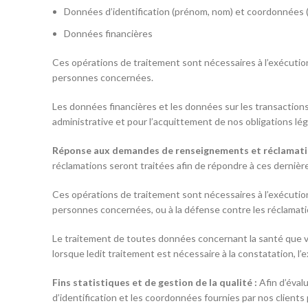
Données d’identification (prénom, nom) et coordonnées (
Données financières
Ces opérations de traitement sont nécessaires à l’exécutio
personnes concernées.
Les données financières et les données sur les transactions
administrative et pour l’acquittement de nos obligations lég
Réponse aux demandes de renseignements et réclamati
réclamations seront traitées afin de répondre à ces dernièr
Ces opérations de traitement sont nécessaires à l’exécution
personnes concernées, ou à la défense contre les réclamatio
Le traitement de toutes données concernant la santé que vo
lorsque ledit traitement est nécessaire à la constatation, l’
Fins statistiques et de gestion de la qualité :
Afin d’évalu
d’identification et les coordonnées fournies par nos clien