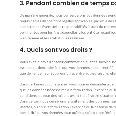
3. Pendant combien de temps c
De manière générale, nous conserverons vos données pendan
requis par les dispositions légales applicables, par ex. à d
acquitter des éventuelles responsabilités issues du traite
pertinentes pour les fins auxquelles elles ont été recueillie
web fermée et les statistiques réalisées.
4. Quels sont vos droits ?
Vous avez le droit d’obtenir confirmation quant à savoir si n
également demander à ce que vos données soient rectifiées 
que demander leur suppression si, entre autres raisons, elles
Dans certaines circonstances, vous pouvez demander à ce qu
que les données nécessaires à la formulation, l’exercice ou l
conditions, et pour des raisons ayant trait à votre situati
Dans ce cas, nous cesserons le traitement des données, sauf
libertés, ou pour la formulation, l’exercice ou la défense 
portabilité de vos données pour qu’elles soient transférées