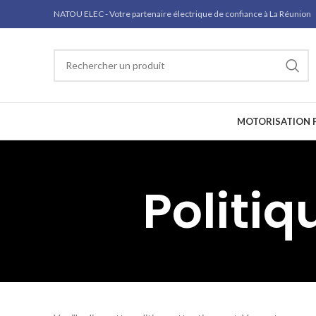
NATOU ELEC - Votre partenaire électrique de confiance à La Réunion
MOTORISATION P
Politiq