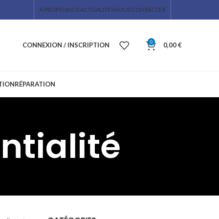
A PROPOS
NOS ACTUALITÉS
NOUS CONTACTER
0
CONNEXION / INSCRIPTION
0,00
€
TION
RÉPARATION
ntialité