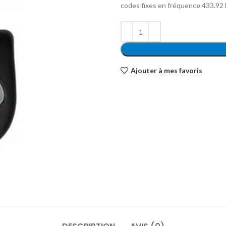
codes fixes en fréquence 433.92
Ajouter à mes favoris