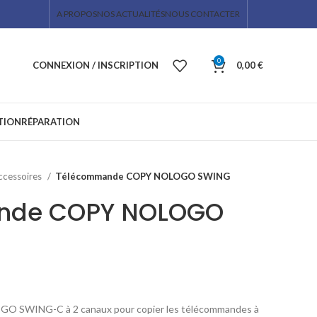
A PROPOS
NOS ACTUALITÉS
NOUS CONTACTER
0
CONNEXION / INSCRIPTION
0,00
€
TION
RÉPARATION
accessoires
Télécommande COPY NOLOGO SWING
nde COPY NOLOGO
GO SWING-C à 2 canaux pour copier les télécommandes à