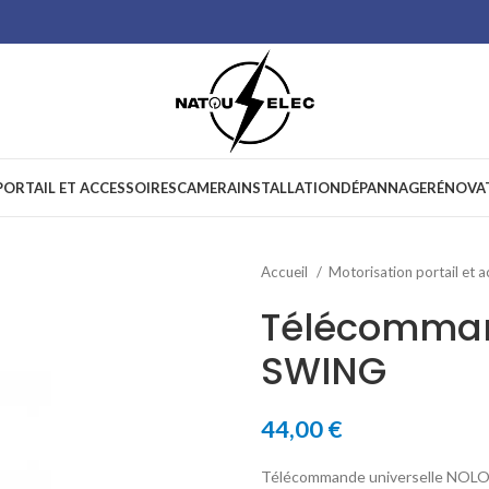
ORTAIL ET ACCESSOIRES
CAMERA
INSTALLATION
DÉPANNAGE
RÉNOVA
Accueil
Motorisation portail et 
Télécomma
SWING
44,00
€
Télécommande universelle NOLO