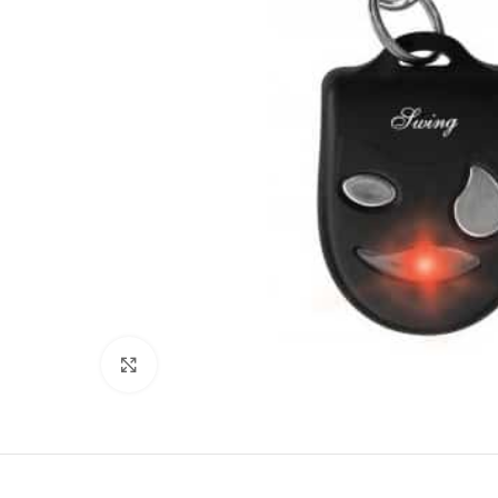
Click to enlarge