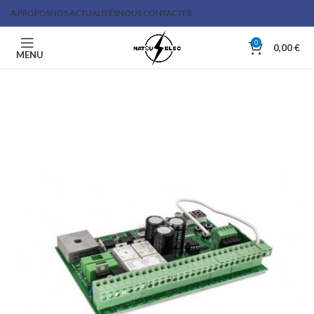
A PROPOS
NOS ACTUALITÉS
NOUS CONTACTER
0
0,00
€
MENU