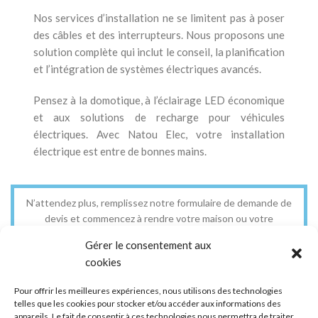
Nos services d’installation ne se limitent pas à poser
des câbles et des interrupteurs. Nous proposons une
solution complète qui inclut le conseil, la planification
et l’intégration de systèmes électriques avancés.
Pensez à la domotique, à l’éclairage LED économique
et aux solutions de recharge pour véhicules
électriques. Avec Natou Elec, votre installation
électrique est entre de bonnes mains.
N’attendez plus, remplissez notre formulaire de demande de
devis et commencez à rendre votre maison ou votre
entreprise plus sûre et plus efficace.
Gérer le consentement aux
cookies
Demander un devis
Pour offrir les meilleures expériences, nous utilisons des technologies
telles que les cookies pour stocker et/ou accéder aux informations des
appareils. Le fait de consentir à ces technologies nous permettra de traiter