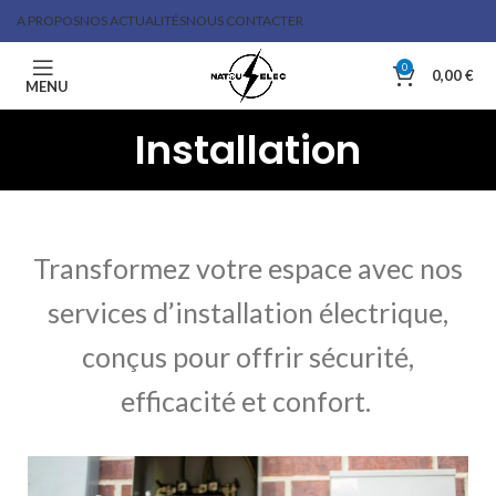
A PROPOS
NOS ACTUALITÉS
NOUS CONTACTER
0
0,00
€
MENU
Installation
Transformez votre espace avec nos
services d’installation électrique,
conçus pour offrir sécurité,
efficacité et confort.