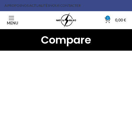
A PROPOS
NOS ACTUALITÉS
NOUS CONTACTER
0
0,00
€
MENU
Compare